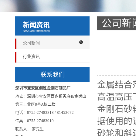
公司新
新闻资讯
News and information
公司新闻
行业资讯
联系我们
金属结合
深圳市宝安区创胜金刚石制品厂
高温高压
地址：深圳市宝安区西乡镇黄麻布金岗山
第三工业区8号A栋二楼
金刚石砂
电话：0755-27483818 / 81452672
据使用的
传真：0755-27483919
联系人： 罗先生
砂轮和斜