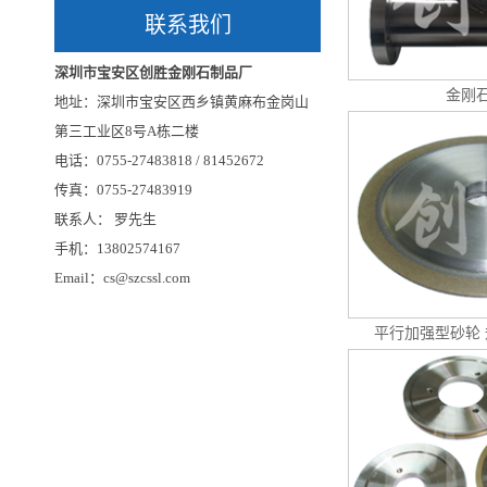
联系我们
深圳市宝安区创胜金刚石制品厂
金刚
地址：深圳市宝安区西乡镇黄麻布金岗山
第三工业区8号A栋二楼
电话：0755-27483818 / 81452672
传真：0755-27483919
联系人： 罗先生
手机：13802574167
Email：cs@szcssl.com
平行加强型砂轮 