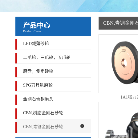
CBN,青铜金刚
产品中心
Product Center
LED减薄砂轮
二爪轮，三爪轮，五爪轮
磨盘，倒角砂轮
SPG刀具铣磨轮
1A1强
金刚石青铜磨头
CBN,树脂金刚石砂轮
CBN,青铜金刚石砂轮